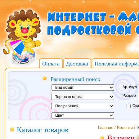
Оплата
Доставка
Полезная информ
Расширенный поиск
Артикул
Размер
Ски
Главная /
Валенки /
9
Каталог товаров
Валенки